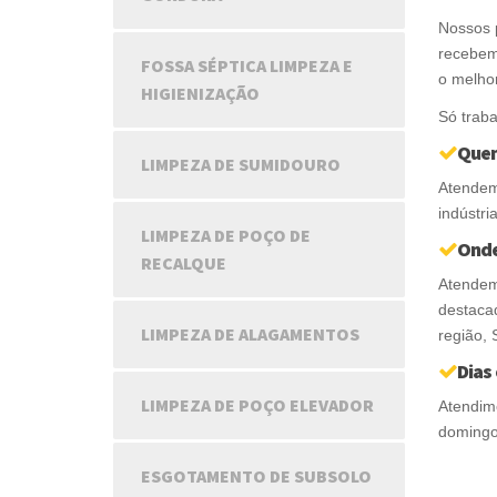
Nossos p
recebem
FOSSA SÉPTICA LIMPEZA E
o melhor
HIGIENIZAÇÃO
Só trab
Que
LIMPEZA DE SUMIDOURO
Atendem
indústri
LIMPEZA DE POÇO DE
Ond
RECALQUE
Atendem
destaca
LIMPEZA DE ALAGAMENTOS
região, 
Dias
LIMPEZA DE POÇO ELEVADOR
Atendime
domingos
ESGOTAMENTO DE SUBSOLO