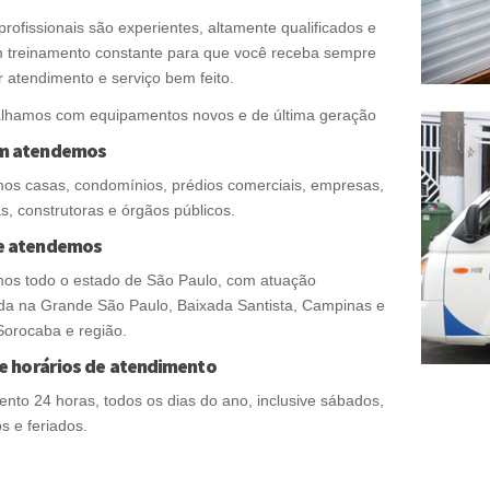
rofissionais são experientes, altamente qualificados e
 treinamento constante para que você receba sempre
 atendimento e serviço bem feito.
alhamos com equipamentos novos e de última geração
m atendemos
os casas, condomínios, prédios comerciais, empresas,
as, construtoras e órgãos públicos.
e atendemos
os todo o estado de São Paulo, com atuação
da na Grande São Paulo, Baixada Santista, Campinas e
Sorocaba e região.
 e horários de atendimento
nto 24 horas, todos os dias do ano, inclusive sábados,
 e feriados.