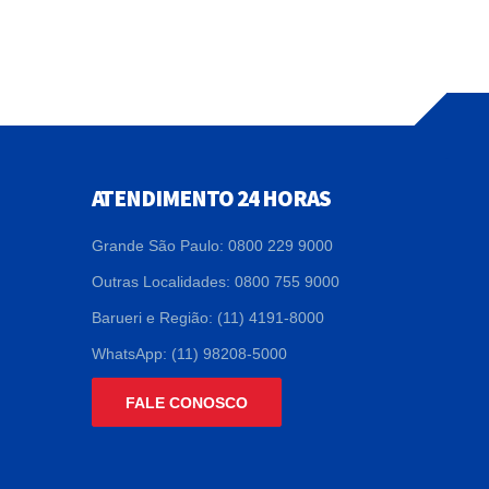
ATENDIMENTO 24 HORAS
Grande São Paulo: 0800 229 9000
Outras Localidades: 0800 755 9000
Barueri e Região: (11) 4191-8000
WhatsApp: (11) 98208-5000
FALE CONOSCO