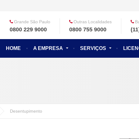
Grande São Paulo
Outras Localidades
B
0800 229 9000
0800 755 9000
(11
HOME
A EMPRESA
SERVIÇOS
LICE
Desentupimento