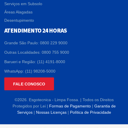
Serviços em Subsolo
Áreas Alagadas
Desentupimento
ATENDIMENTO 24 HORAS
Grande São Paulo: 0800 229 9000
Outras Localidades: 0800 755 9000
Barueri e Região: (11) 4191-8000
WhatsApp: (11) 98208-5000
FALE CONOSCO
©2026. Esgotecnica - Limpa Fossa. | Todos os Direitos
Protegidos por Lei |
Formas de Pagamento
|
Garantia de
Serviços
|
Nossas Licenças
|
Política de Privacidade