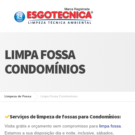
LIMPA FOSSA
CONDOMÍNIOS
Limpeza de Fossa
Limpa Fossa Condomínios
Serviços de limpeza de fossas para Condomínios:
Visita grátis e orçamento sem compromisso para
limpa fossa
.
Estamos a sua disposição dia e noite, inclusive, sábados,