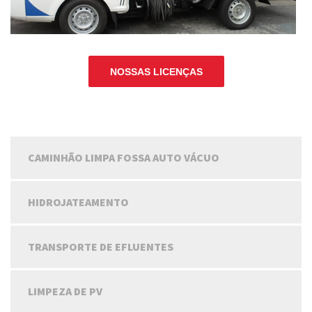
NOSSAS LICENÇAS
CAMINHÃO LIMPA FOSSA AUTO VÁCUO
HIDROJATEAMENTO
TRANSPORTE DE EFLUENTES
LIMPEZA DE PV