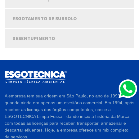
ESGOTAMENTO DE SUBSOLO
DESENTUPIMENTO
A empresa tem sua origem em São Paulo, no ano de 1993,
quando ainda era apenas um escritório comercial. Em 1994, após
receber as licenças dos órgãos competentes, nasce a
ESGOTECNICA Limpa Fossa - dando início à história da Marca -
com todas as licenças para receber, transportar, armazenar e
descartar efluentes. Hoje, a empresa oferece um mix completo
de serviços.