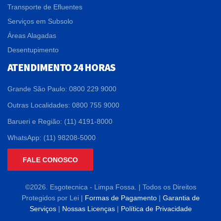
Transporte de Efluentes
Serviços em Subsolo
Áreas Alagadas
Desentupimento
ATENDIMENTO 24 HORAS
Grande São Paulo: 0800 229 9000
Outras Localidades: 0800 755 9000
Barueri e Região: (11) 4191-8000
WhatsApp: (11) 98208-5000
FALE CONOSCO
©2026. Esgotecnica - Limpa Fossa. | Todos os Direitos
Protegidos por Lei |
Formas de Pagamento
|
Garantia de
Serviços
|
Nossas Licenças
|
Política de Privacidade