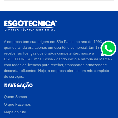
A empresa tem sua origem em São Paulo, no ano de 1993,
quando ainda era apenas um escritório comercial. Em 1994, após
receber as licenças dos órgãos competentes, nasce a
ESGOTECNICA Limpa Fossa - dando início à história da Marca -
com todas as licenças para receber, transportar, armazenar e
descartar efluentes. Hoje, a empresa oferece um mix completo
de serviços.
NAVEGAÇÃO
Quem Somos
O que Fazemos
Mapa do Site