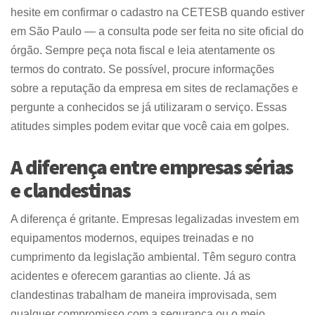
hesite em confirmar o cadastro na CETESB quando estiver
em São Paulo — a consulta pode ser feita no site oficial do
órgão. Sempre peça nota fiscal e leia atentamente os
termos do contrato. Se possível, procure informações
sobre a reputação da empresa em sites de reclamações e
pergunte a conhecidos se já utilizaram o serviço. Essas
atitudes simples podem evitar que você caia em golpes.
A diferença entre empresas sérias
e clandestinas
A diferença é gritante. Empresas legalizadas investem em
equipamentos modernos, equipes treinadas e no
cumprimento da legislação ambiental. Têm seguro contra
acidentes e oferecem garantias ao cliente. Já as
clandestinas trabalham de maneira improvisada, sem
qualquer compromisso com a segurança ou o meio