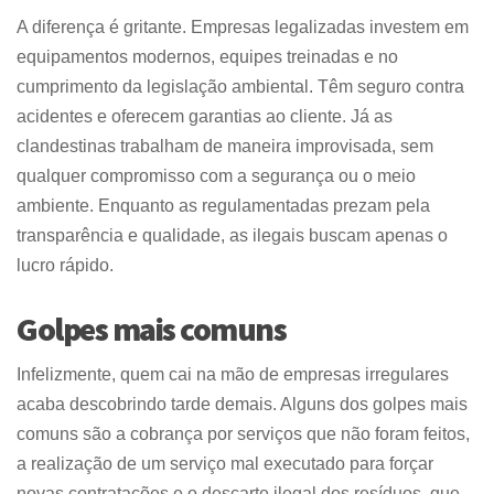
A diferença é gritante. Empresas legalizadas investem em
equipamentos modernos, equipes treinadas e no
cumprimento da legislação ambiental. Têm seguro contra
acidentes e oferecem garantias ao cliente. Já as
clandestinas trabalham de maneira improvisada, sem
qualquer compromisso com a segurança ou o meio
ambiente. Enquanto as regulamentadas prezam pela
transparência e qualidade, as ilegais buscam apenas o
lucro rápido.
Golpes mais comuns
Infelizmente, quem cai na mão de empresas irregulares
acaba descobrindo tarde demais. Alguns dos golpes mais
comuns são a cobrança por serviços que não foram feitos,
a realização de um serviço mal executado para forçar
novas contratações e o descarte ilegal dos resíduos, que