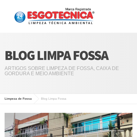
BLOG LIMPA FOSSA
ARTIGOS SOBRE LIMPEZA DE FOSSA, CAIXA DE
GORDURA E MEIO AMBIENTE
Limpeza de Fossa
Blog Limpa Fossa