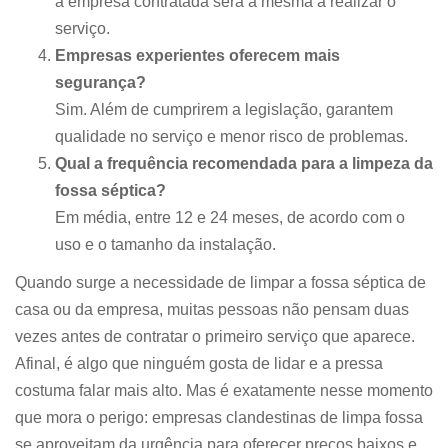
a empresa contratada será a mesma a realizar o
serviço.
Empresas experientes oferecem mais
segurança?
Sim. Além de cumprirem a legislação, garantem
qualidade no serviço e menor risco de problemas.
Qual a frequência recomendada para a limpeza da
fossa séptica?
Em média, entre 12 e 24 meses, de acordo com o
uso e o tamanho da instalação.
Quando surge a necessidade de limpar a fossa séptica de
casa ou da empresa, muitas pessoas não pensam duas
vezes antes de contratar o primeiro serviço que aparece.
Afinal, é algo que ninguém gosta de lidar e a pressa
costuma falar mais alto. Mas é exatamente nesse momento
que mora o perigo: empresas clandestinas de limpa fossa
se aproveitam da urgência para oferecer preços baixos e