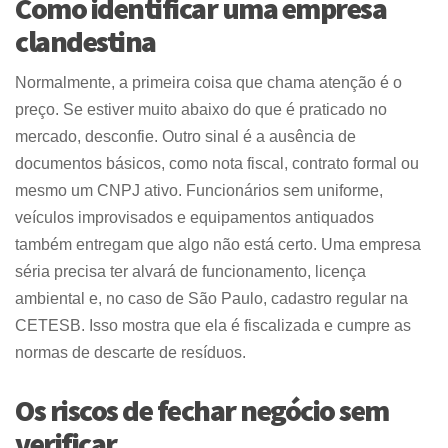
Como identificar uma empresa
clandestina
Normalmente, a primeira coisa que chama atenção é o
preço. Se estiver muito abaixo do que é praticado no
mercado, desconfie. Outro sinal é a ausência de
documentos básicos, como nota fiscal, contrato formal ou
mesmo um CNPJ ativo. Funcionários sem uniforme,
veículos improvisados e equipamentos antiquados
também entregam que algo não está certo. Uma empresa
séria precisa ter alvará de funcionamento, licença
ambiental e, no caso de São Paulo, cadastro regular na
CETESB. Isso mostra que ela é fiscalizada e cumpre as
normas de descarte de resíduos.
Os riscos de fechar negócio sem
verificar