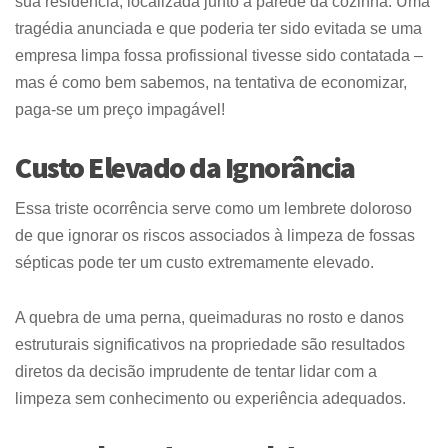
sua residência, localizada junto à parede da cozinha. Uma
tragédia anunciada e que poderia ter sido evitada se uma
empresa limpa fossa profissional tivesse sido contatada –
mas é como bem sabemos, na tentativa de economizar,
paga-se um preço impagável!
Custo Elevado da Ignorância
Essa triste ocorrência serve como um lembrete doloroso
de que ignorar os riscos associados à limpeza de fossas
sépticas pode ter um custo extremamente elevado.
A quebra de uma perna, queimaduras no rosto e danos
estruturais significativos na propriedade são resultados
diretos da decisão imprudente de tentar lidar com a
limpeza sem conhecimento ou experiência adequados.