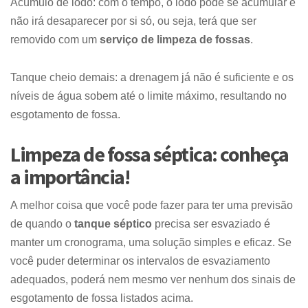
Acúmulo de iodo: com o tempo, o iodo pode se acumular e
não irá desaparecer por si só, ou seja, terá que ser
removido com um
serviço de limpeza de fossas
.
Tanque cheio demais: a drenagem já não é suficiente e os
níveis de água sobem até o limite máximo, resultando no
esgotamento de fossa
.
Limpeza de fossa séptica: conheça
a importância!
A melhor coisa que você pode fazer para ter uma previsão
de quando o
tanque séptico
precisa ser esvaziado é
manter um cronograma, uma solução simples e eficaz. Se
você puder determinar os intervalos de esvaziamento
adequados, poderá nem mesmo ver nenhum dos sinais de
esgotamento de fossa
listados acima.