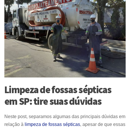
Limpeza de fossas sépticas
em SP: tire suas dúvidas
Neste post, separamos algumas das principais dúvidas em
relação à
limpeza de fossas sépticas
, apesar de que essas