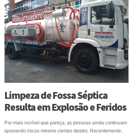
Limpeza de Fossa Séptica
Resulta em Explosão e Feridos
Por mais incrível que pareça, as pessoas ainda continuam
ignorando riscos mesmo cientes destes. Recentemente,