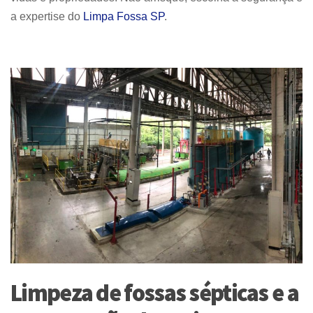
a expertise do
Limpa Fossa SP
.
Limpeza de fossas sépticas e a