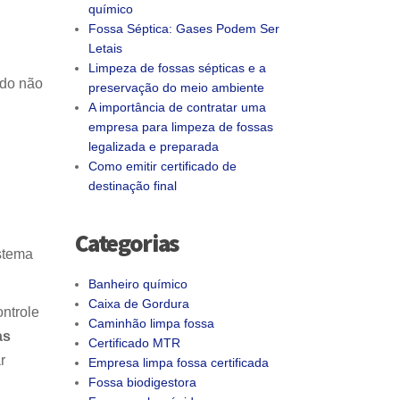
químico
Fossa Séptica: Gases Podem Ser
Letais
Limpeza de fossas sépticas e a
ndo não
preservação do meio ambiente
A importância de contratar uma
empresa para limpeza de fossas
legalizada e preparada
Como emitir certificado de
destinação final
Categorias
istema
Banheiro químico
Caixa de Gordura
ontrole
Caminhão limpa fossa
as
Certificado MTR
r
Empresa limpa fossa certificada
Fossa biodigestora