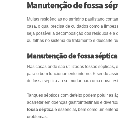
Manutenção de fossa sép
Muitas residências no território paulistano con
casa, o qual precisa de cuidados como a limpez
seja possível a decomposição dos resíduos e a d
ou falhas no sistema de tratamento e descarte re
Manutenção de fossa séptica
Nas casas onde são utilizadas fossas sépticas, e
para o bom funcionamento interno. E sendo assim,
de fossa séptica ao se mudar para uma nova res
Tanques sépticos com defeito podem poluir as á
acarretar em doenças gastrointestinais e divers
fossa séptica
é essencial, bem como um entend
problemas.