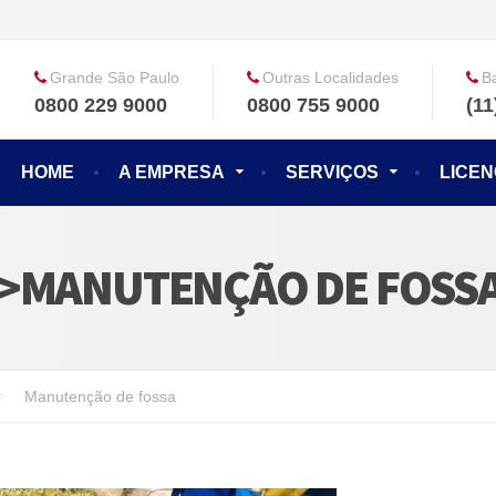
Grande São Paulo
Outras Localidades
B
0800 229 9000
0800 755 9000
(11
HOME
A EMPRESA
SERVIÇOS
LICE
N>MANUTENÇÃO DE FOSS
Manutenção de fossa