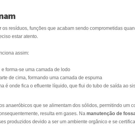
onam
sar os resíduos, funções que acabam sendo comprometidas qua
ciso estar atento.
unciona assim:
, e forma-se uma camada de lodo
a parte de cima, formando uma camada de espuma
 é onde fica o efluente líquido, que flui do tubo de saída ao s
mos anaeróbicos que se alimentam dos sólidos, permitindo um c
onsequentemente, resulta em gases. Na
manutenção de foss
es produzidos devido a ser um ambiente orgânico e se certifica