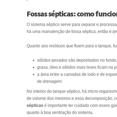
Fossas sépticas: como funci
O sistema séptico serve para separar e proces
há uma manutenção de fossa séptica, então é pre
Quanto aos resíduos que fluem para o tanque, f
sólidos pesados são depositados no fundo
graxa, óleo e sólidos mais leves ficam n
a área entre a camadas de iodo e de espuma
de drenagem
No interior do tanque séptico, há micro-organis
de volume dos mesmos e essa decomposição, c
sépticas
é importante ter cuidado com esses gas
quanto à boa ventilação do sistema.