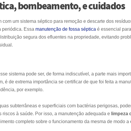
tica, bombeamento, e cuidados
tam com um sistema séptico para remoção e descarte dos resíduo
a periódica. Essa
manutenção de fossa séptica
é essencial par
istribuição segura dos efluentes na propriedade, evitando pro
sidual.
sse sistema pode ser, de forma indiscutível, a parte mais impor
 é de extrema importância se certificar de que foi feita a man
idência, por exemplo.
guas subterrâneas e superficiais com bactérias perigosas, pod
os riscos à saúde. Por isso, a manutenção adequada e
limpeza 
imento completo sobre o funcionamento da mesma de modo a e