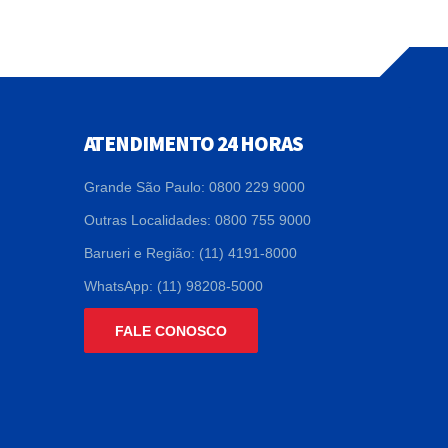
ATENDIMENTO 24 HORAS
Grande São Paulo: 0800 229 9000
Outras Localidades: 0800 755 9000
Barueri e Região: (11) 4191-8000
WhatsApp: (11) 98208-5000
FALE CONOSCO