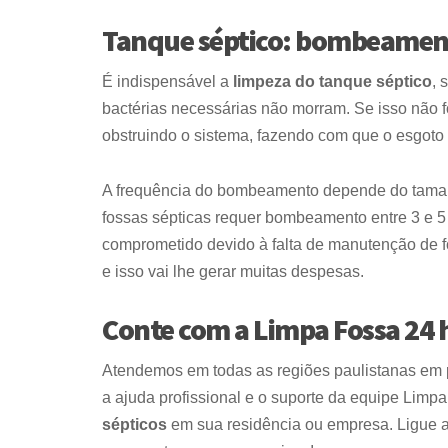
Tanque séptico: bombeament
É indispensável a
limpeza do tanque séptico
, 
bactérias necessárias não morram. Se isso não fo
obstruindo o sistema, fazendo com que o esgoto
A frequência do bombeamento depende do taman
fossas sépticas requer bombeamento entre 3 e 5
comprometido devido à falta de manutenção de f
e isso vai lhe gerar muitas despesas.
Conte com a Limpa Fossa 24 
Atendemos em todas as regiões paulistanas em pe
a ajuda profissional e o suporte da equipe Limp
sépticos
em sua residência ou empresa. Ligue a