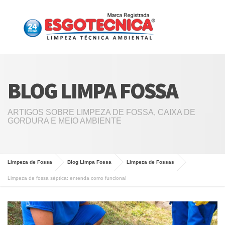
BLOG LIMPA FOSSA
ARTIGOS SOBRE LIMPEZA DE FOSSA, CAIXA DE
GORDURA E MEIO AMBIENTE
Limpeza de Fossa
Blog Limpa Fossa
Limpeza de Fossas
Limpeza de fossa séptica: entenda como funciona!