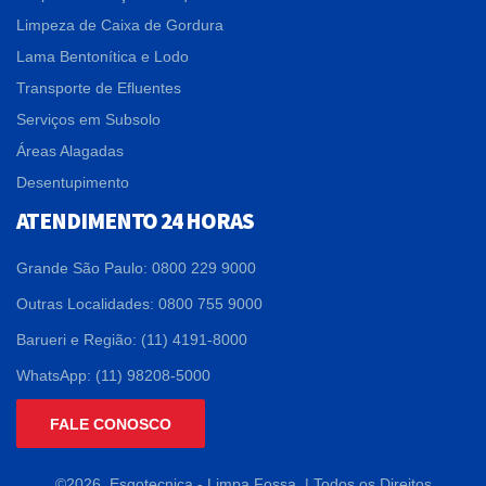
Limpeza de Caixa de Gordura
Lama Bentonítica e Lodo
Transporte de Efluentes
Serviços em Subsolo
Áreas Alagadas
Desentupimento
ATENDIMENTO 24 HORAS
Grande São Paulo: 0800 229 9000
Outras Localidades: 0800 755 9000
Barueri e Região: (11) 4191-8000
WhatsApp: (11) 98208-5000
FALE CONOSCO
©2026. Esgotecnica - Limpa Fossa. | Todos os Direitos