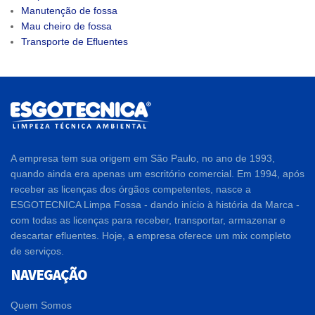
Manutenção de fossa
Mau cheiro de fossa
Transporte de Efluentes
A empresa tem sua origem em São Paulo, no ano de 1993,
quando ainda era apenas um escritório comercial. Em 1994, após
receber as licenças dos órgãos competentes, nasce a
ESGOTECNICA Limpa Fossa - dando início à história da Marca -
com todas as licenças para receber, transportar, armazenar e
descartar efluentes. Hoje, a empresa oferece um mix completo
de serviços.
NAVEGAÇÃO
Quem Somos