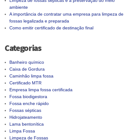
Limpeza de fossas sépticas e a preservação do meio
ambiente
A importância de contratar uma empresa para limpeza de
fossas legalizada e preparada
Como emitir certificado de destinação final
Categorias
Banheiro químico
Caixa de Gordura
Caminhão limpa fossa
Certificado MTR
Empresa limpa fossa certificada
Fossa biodigestora
Fossa enche rápido
Fossas sépticas
Hidrojateamento
Lama bentonítica
Limpa Fossa
Limpeza de Fossas